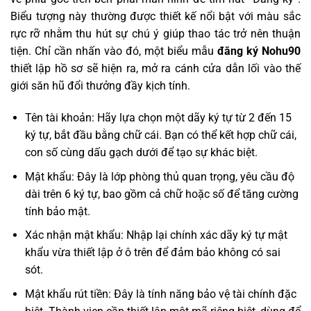
Biểu tượng này thường được thiết kế nổi bật với màu sắc
rực rỡ nhằm thu hút sự chú ý giúp thao tác trở nên thuận
tiện. Chỉ cần nhấn vào đó, một biểu mẫu
đăng ký Nohu90
thiết lập hồ sơ sẽ hiện ra, mở ra cánh cửa dẫn lối vào thế
giới săn hũ đổi thưởng đầy kịch tính.
Tên tài khoản: Hãy lựa chọn một dãy ký tự từ 2 đến 15
ký tự, bắt đầu bằng chữ cái. Bạn có thể kết hợp chữ cái,
con số cùng dấu gạch dưới để tạo sự khác biệt.
Mật khẩu: Đây là lớp phòng thủ quan trọng, yêu cầu độ
dài trên 6 ký tự, bao gồm cả chữ hoặc số để tăng cường
tính bảo mật.
Xác nhận mật khẩu: Nhập lại chính xác dãy ký tự mật
khẩu vừa thiết lập ở ô trên để đảm bảo không có sai
sót.
Mật khẩu rút tiền: Đây là tính năng bảo vệ tài chính đặc