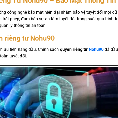
êng Tư Nohu90 – Bảo Mật Thông Tin 
ng công nghệ bảo mật hiện đại nhằm bảo vệ tuyệt đối mọi dữ l
trái phép, đảm bảo sự an tâm tuyệt đối trong suốt quá trình trải
uản lý thông tin an toàn.
n riêng tư Nohu90
ành ưu tiên hàng đầu. Chính sách
quyền riêng tư
Nohu90
đã đầu 
toàn tuyệt đối.