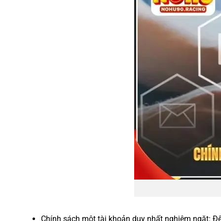
Chính sách một tài khoản duy nhất nghiêm ngặt: Để