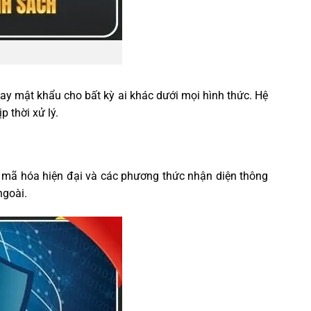
hay mật khẩu cho bất kỳ ai khác dưới mọi hình thức. Hệ
 thời xử lý.
n mã hóa hiện đại và các phương thức nhận diện thông
ngoài.