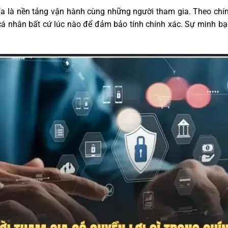
hía là nền tảng vận hành cùng những người tham gia. Theo ch
n cá nhân bất cứ lúc nào để đảm bảo tính chính xác. Sự minh 