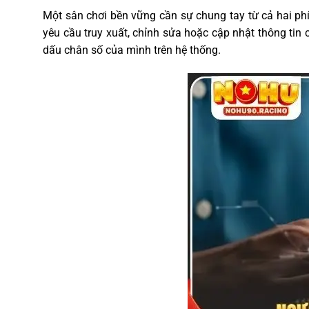
Một sân chơi bền vững cần sự chung tay từ cả hai p
yêu cầu truy xuất, chỉnh sửa hoặc cập nhật thông ti
dấu chân số của mình trên hệ thống.