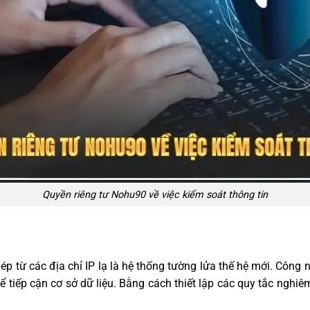
Quyền riêng tư Nohu90 về việc kiểm soát thông tin
p từ các địa chỉ IP lạ là hệ thống tường lửa thế hệ mới. Công 
hể tiếp cận cơ sở dữ liệu. Bằng cách thiết lập các quy tắc nghi