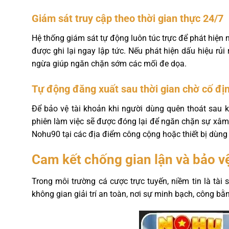
Giám sát truy cập theo thời gian thực 24/7
Hệ thống giám sát tự động luôn túc trực để phát hiện n
được ghi lại ngay lập tức. Nếu phát hiện dấu hiệu r
ngừa giúp ngăn chặn sớm các mối đe dọa.
Tự động đăng xuất sau thời gian chờ cố đị
Để bảo vệ tài khoản khi người dùng quên thoát sau 
phiên làm việc sẽ được đóng lại để ngăn chặn sự xâm 
Nohu90 tại các địa điểm công cộng hoặc thiết bị dùng
Cam kết chống gian lận và bảo v
Trong môi trường cá cược trực tuyến, niềm tin là tài
không gian giải trí an toàn, nơi sự minh bạch, công b