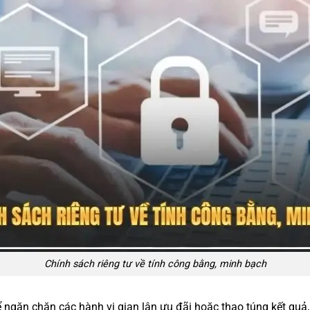
Chính sách riêng tư về tính công bằng, minh bạch
 ngăn chặn các hành vi gian lận ưu đãi hoặc thao túng kết quả