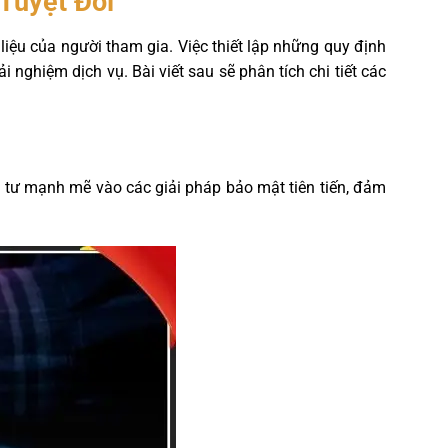
Tuyệt Đối
iệu của người tham gia. Việc thiết lập những quy định
 nghiệm dịch vụ. Bài viết sau sẽ phân tích chi tiết các
tư mạnh mẽ vào các giải pháp bảo mật tiên tiến, đảm