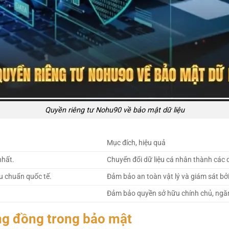
Quyền riêng tư Nohu90 về bảo mật dữ liệu
Mục đích, hiệu quả
nhất.
Chuyển đổi dữ liệu cá nhân thành các
êu chuẩn quốc tế.
Đảm bảo an toàn vật lý và giám sát bở
Đảm bảo quyền sở hữu chính chủ, ngăn
ng đồng trong bảo mật