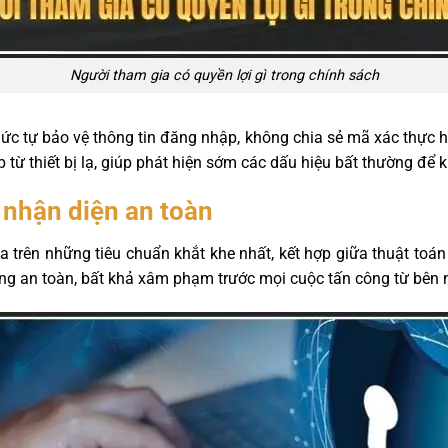
Người tham gia có quyền lợi gì trong chính sách
thức tự bảo vệ thông tin đăng nhập, không chia sẻ mã xác thực 
ừ thiết bị lạ, giúp phát hiện sớm các dấu hiệu bất thường để kịp
 nhận diện an toàn
trên những tiêu chuẩn khắt khe nhất, kết hợp giữa thuật toá
ng an toàn, bất khả xâm phạm trước mọi cuộc tấn công từ bên 