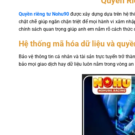
Quyền Ri
Quyền riêng tư Nohu90
được xây dựng dựa trên hệ thố
chặt chẽ giúp ngăn chặn triệt để mọi hành vi xâm nhập 
chính sách quan trọng giúp anh em nắm rõ cách thức q
Hệ thống mã hóa dữ liệu và quyề
Bảo vệ thông tin cá nhân và tài sản trực tuyến trở th
bảo mọi giao dịch hay dữ liệu luôn nằm trong vòng an 