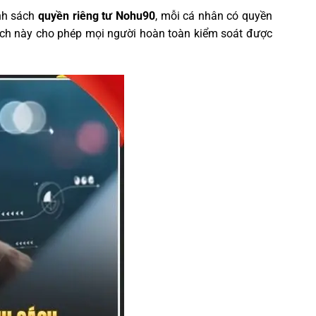
ính sách
quyền riêng tư Nohu90
, mỗi cá nhân có quyền
bạch này cho phép mọi người hoàn toàn kiểm soát được