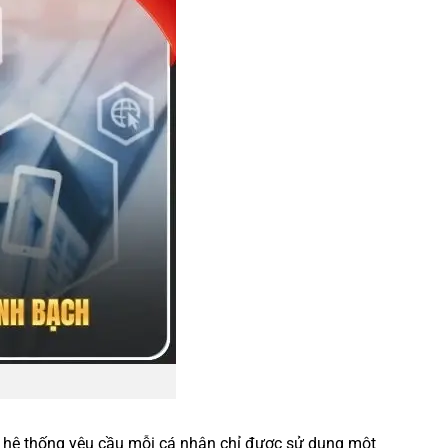
, hệ thống yêu cầu mỗi cá nhân chỉ được sử dụng một