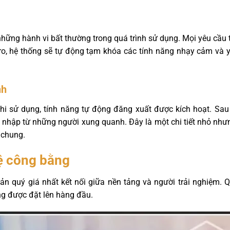
hững hành vi bất thường trong quá trình sử dụng. Mọi yêu cầu t
ủi ro, hệ thống sẽ tự động tạm khóa các tính năng nhạy cảm và
nh
khi sử dụng, tính năng tự động đăng xuất được kích hoạt. Sau
nhập từ những người xung quanh. Đây là một chi tiết nhỏ nhưn
 chung.
ệ công bằng
 sản quý giá nhất kết nối giữa nền tảng và người trải nghiệm.
ằng được đặt lên hàng đầu.