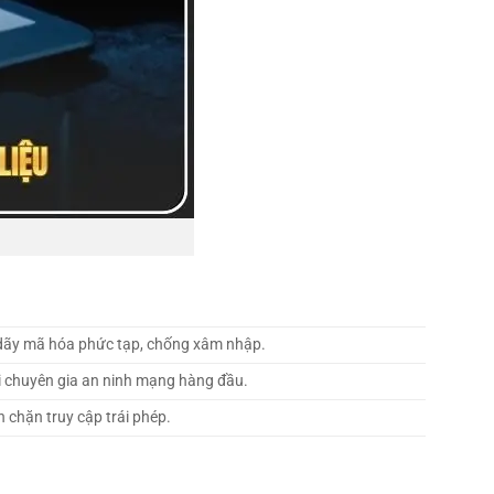
 dãy mã hóa phức tạp, chống xâm nhập.
i chuyên gia an ninh mạng hàng đầu.
 chặn truy cập trái phép.