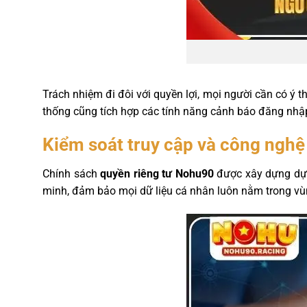
Trách nhiệm đi đôi với quyền lợi, mọi người cần có ý 
thống cũng tích hợp các tính năng cảnh báo đăng nhập t
Kiểm soát truy cập và công nghệ
Chính sách
quyền riêng tư Nohu90
được xây dựng dựa 
minh, đảm bảo mọi dữ liệu cá nhân luôn nằm trong vù