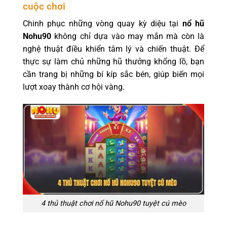
cuộc chơi
Chinh phục những vòng quay kỳ diệu tại
nổ hũ
Nohu90
không chỉ dựa vào may mắn mà còn là
nghệ thuật điều khiển tâm lý và chiến thuật. Để
thực sự làm chủ những hũ thưởng khổng lồ, bạn
cần trang bị những bí kíp sắc bén, giúp biến mọi
lượt xoay thành cơ hội vàng.
4 thủ thuật chơi nổ hũ Nohu90 tuyệt cú mèo