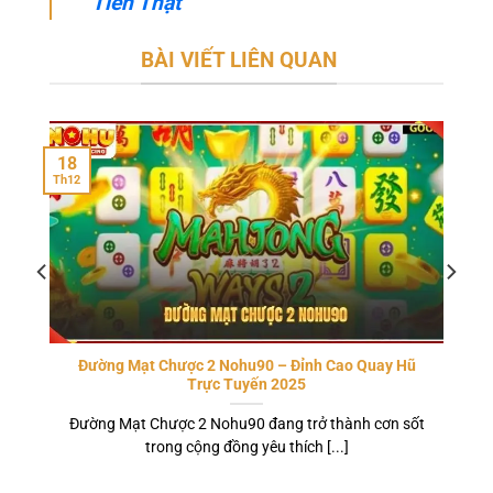
Tiền Thật
BÀI VIẾT LIÊN QUAN
18
Th12
Đường Mạt Chược 2 Nohu90 – Đỉnh Cao Quay Hũ
Trực Tuyến 2025
Đường Mạt Chược 2 Nohu90 đang trở thành cơn sốt
trong cộng đồng yêu thích [...]