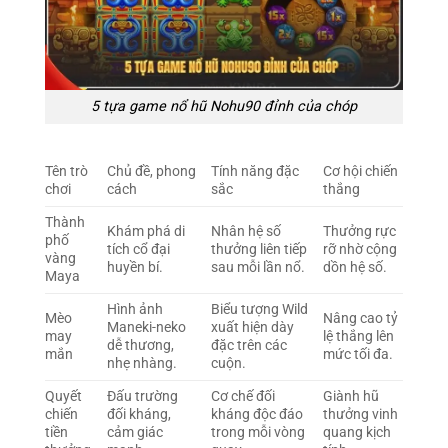
5 tựa game nổ hũ Nohu90 đỉnh của chóp
Tên trò
Chủ đề, phong
Tính năng đặc
Cơ hội chiến
chơi
cách
sắc
thắng
Thành
Khám phá di
Nhân hệ số
Thưởng rực
phố
tích cổ đại
thưởng liên tiếp
rỡ nhờ cộng
vàng
huyền bí.
sau mỗi lần nổ.
dồn hệ số.
Maya
Hình ảnh
Biểu tượng Wild
Mèo
Nâng cao tỷ
Maneki-neko
xuất hiện dày
may
lệ thắng lên
dễ thương,
đặc trên các
mắn
mức tối đa.
nhẹ nhàng.
cuộn.
Quyết
Đấu trường
Cơ chế đối
Giành hũ
chiến
đối kháng,
kháng độc đáo
thưởng vinh
tiền
cảm giác
trong mỗi vòng
quang kịch