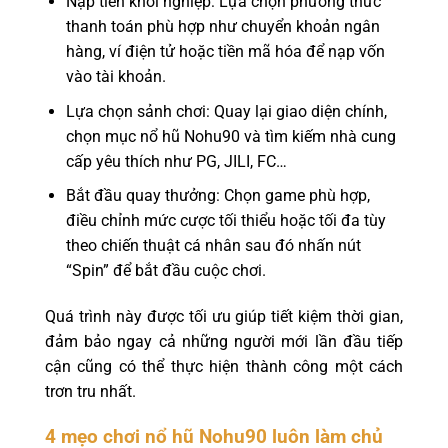
Nạp tiền khởi nghiệp: Lựa chọn phương thức
thanh toán phù hợp như chuyển khoản ngân
hàng, ví điện tử hoặc tiền mã hóa để nạp vốn
vào tài khoản.
Lựa chọn sảnh chơi: Quay lại giao diện chính,
chọn mục nổ hũ Nohu90 và tìm kiếm nhà cung
cấp yêu thích như PG, JILI, FC…
Bắt đầu quay thưởng: Chọn game phù hợp,
điều chỉnh mức cược tối thiểu hoặc tối đa tùy
theo chiến thuật cá nhân sau đó nhấn nút
“Spin” để bắt đầu cuộc chơi.
Quá trình này được tối ưu giúp tiết kiệm thời gian,
đảm bảo ngay cả những người mới lần đầu tiếp
cận cũng có thể thực hiện thành công một cách
trơn tru nhất.
4 mẹo chơi nổ hũ Nohu90 luôn làm chủ