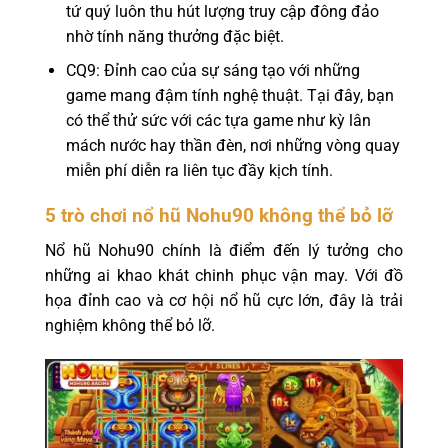
tứ quý luôn thu hút lượng truy cập đông đảo
nhờ tính năng thưởng đặc biệt.
CQ9: Đỉnh cao của sự sáng tạo với những
game mang đậm tính nghệ thuật. Tại đây, bạn
có thể thử sức với các tựa game như kỳ lân
mách nước hay thần đèn, nơi những vòng quay
miễn phí diễn ra liên tục đầy kịch tính.
5 trò chơi nổ hũ Nohu90 không thể bỏ lỡ
Nổ hũ Nohu90 chính là điểm đến lý tưởng cho
những ai khao khát chinh phục vận may. Với đồ
họa đỉnh cao và cơ hội nổ hũ cực lớn, đây là trải
nghiệm không thể bỏ lỡ.