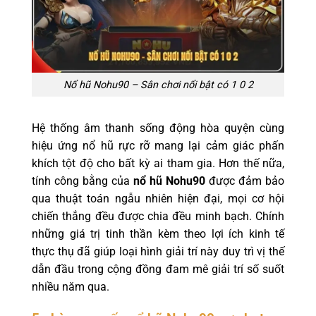
Nổ hũ Nohu90 – Sân chơi nổi bật có 1 0 2
Hệ thống âm thanh sống động hòa quyện cùng
hiệu ứng nổ hũ rực rỡ mang lại cảm giác phấn
khích tột độ cho bất kỳ ai tham gia. Hơn thế nữa,
tính công bằng của
nổ hũ Nohu90
được đảm bảo
qua thuật toán ngẫu nhiên hiện đại, mọi cơ hội
chiến thắng đều được chia đều minh bạch. Chính
những giá trị tinh thần kèm theo lợi ích kinh tế
thực thụ đã giúp loại hình giải trí này duy trì vị thế
dẫn đầu trong cộng đồng đam mê giải trí số suốt
nhiều năm qua.