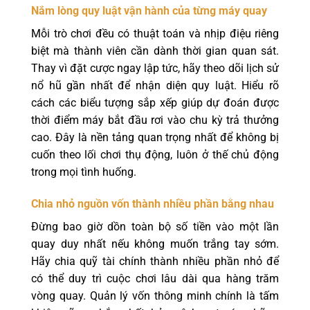
Nắm lòng quy luật vận hành của từng máy quay
Mỗi trò chơi đều có thuật toán và nhịp điệu riêng
biệt mà thành viên cần dành thời gian quan sát.
Thay vì đặt cược ngay lập tức, hãy theo dõi lịch sử
nổ hũ gần nhất để nhận diện quy luật. Hiểu rõ
cách các biểu tượng sắp xếp giúp dự đoán được
thời điểm máy bắt đầu rơi vào chu kỳ trả thưởng
cao. Đây là nền tảng quan trọng nhất để không bị
cuốn theo lối chơi thụ động, luôn ở thế chủ động
trong mọi tình huống.
Chia nhỏ nguồn vốn thành nhiều phần bằng nhau
Đừng bao giờ dồn toàn bộ số tiền vào một lần
quay duy nhất nếu không muốn trắng tay sớm.
Hãy chia quỹ tài chính thành nhiều phần nhỏ để
có thể duy trì cuộc chơi lâu dài qua hàng trăm
vòng quay. Quản lý vốn thông minh chính là tấm