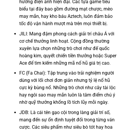
hướng điện ảnh hiện đại. Các tựa game tiêu
biểu tại đây bao gồm đường mạt chược, mèo
may mắn, hay kho báu Aztech, luôn đảm bảo
tốc độ vận hành mượt mà trên mọi thiết bị.
JILI: Mang đậm phong cách giải trí châu Á với
cơ chế thưởng linh hoạt. Cộng đồng thường
xuyên lựa chọn những trò chơi như đế quốc
hoàng kim, quyết chiến tiền thưởng hoặc Super
Ace để tìm kiếm những mã nổ hũ giá trị cao.
FC (Fa Chai): Tập trung vào trải nghiệm người
dùng với lối chơi đơn giản nhưng tỷ lệ nổ hũ
cực kỳ bùng nổ. Những trò chơi như cây tài lộc
hay ngôi sao may mắn luôn là tâm điểm chú ý
nhờ quỹ thưởng khổng lồ tích lũy mỗi ngày.
JDB: Là cái tên gạo cội trong làng giải trí số,
mang đến sự ổn định tuyệt đối trong từng ván
cược. Các siêu phẩm như siêu bò tót hay hoa