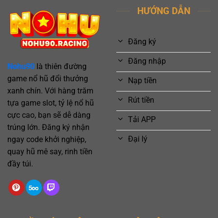
HƯỚNG DẪN
Đăng ký
Đăng nhập
Nohu90
là thiên đường
game nổ hũ đổi thưởng
Nạp tiền
xanh chín. Với hàng trăm
Rút tiền
tựa game slot, tỷ lệ nổ hũ
cực cao, bạn sẽ dễ dàng
Tải APP
trúng lớn. Đăng ký nhận
Đại lý
ngay code khởi nghiệp,
quay hũ mê say, rinh tiền
đầy túi.