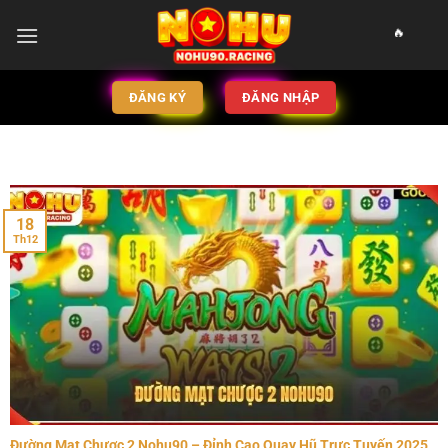
NOH
ĐĂNG KÝ
ĐĂNG NHẬP
18
Th12
Đường Mạt Chược 2 Nohu90 – Đỉnh Cao Quay Hũ Trực Tuyến 2025