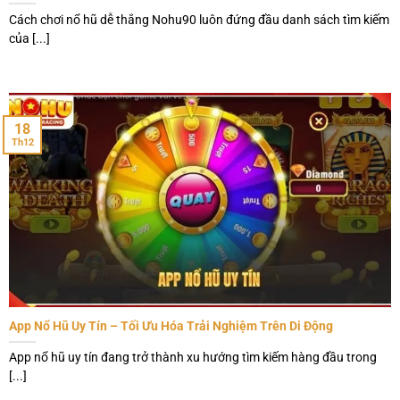
Cách chơi nổ hũ dễ thắng Nohu90 luôn đứng đầu danh sách tìm kiếm
của [...]
18
Th12
App Nổ Hũ Uy Tín – Tối Ưu Hóa Trải Nghiệm Trên Di Động
App nổ hũ uy tín đang trở thành xu hướng tìm kiếm hàng đầu trong
[...]