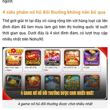
người.
4 siêu phẩm nổ hũ đổi thưởng không nên bỏ qua
Thế giới giải trí tại đây vô cùng rộng lớn với hàng loạt cái tên
đình đám đã làm mưa làm gió trên thị trường quốc tế suốt
thời gian qua. Dưới đây là 4 slot đình đám, có lượt truy cập
nhiều nhất trên Nohu90.
4 game nổ hũ đổi thưởng được chơi nhiều nhất