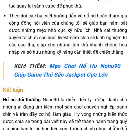
tục quay lại sảnh cược để phục thù.
Theo dõi các bài viết hướng dẫn về nổ hũ hoặc tham gia
cộng đồng hội viên của chúng tôi sẽ giúp bạn nắm bắt
được những mẹo nhỏ cực kỳ hữu ích. Nhà cái thường
xuyên tổ chức các buổi livestream chia sẻ kinh nghiệm từ
các cao thủ, giúp cho những tân thủ nhanh chóng hòa
nhập và sở hữu những kỹ năng cần thiết để chiến thắng.
XEM THÊM:
Mẹo Chơi Nổ Hũ Nohu90
Giúp Game Thủ Săn Jackpot Cực Lớn
Kết luận
Nổ hũ đổi thưởng
Nohu90 là điểm đến lý tưởng dành cho
những ai đang tìm kiếm một sân chơi chuyên nghiệp, xanh
chín và tràn đầy cơ hội làm giàu. Hy vọng những kiến thức
được chia sẻ trong bài viết này sẽ trở thành hành trang quý
giá giúp bạn tự tin hơn trên con đường chinh phục những hũ