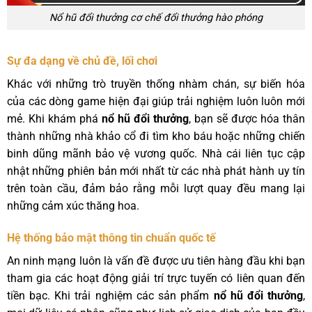
Nổ hũ đổi thưởng cơ chế đổi thưởng hào phóng
Sự đa dạng về chủ đề, lối chơi
Khác với những trò truyền thống nhàm chán, sự biến hóa
của các dòng game hiện đại giúp trải nghiệm luôn luôn mới
mẻ. Khi khám phá
nổ hũ đổi thưởng
, bạn sẽ được hóa thân
thành những nhà khảo cổ đi tìm kho báu hoặc những chiến
binh dũng mãnh bảo vệ vương quốc. Nhà cái liên tục cập
nhật những phiên bản mới nhất từ các nhà phát hành uy tín
trên toàn cầu, đảm bảo rằng mỗi lượt quay đều mang lại
những cảm xúc thăng hoa.
Hệ thống bảo mật thông tin chuẩn quốc tế
An ninh mạng luôn là vấn đề được ưu tiên hàng đầu khi bạn
tham gia các hoạt động giải trí trực tuyến có liên quan đến
tiền bạc. Khi trải nghiệm các sản phẩm
nổ hũ đổi thưởng
,