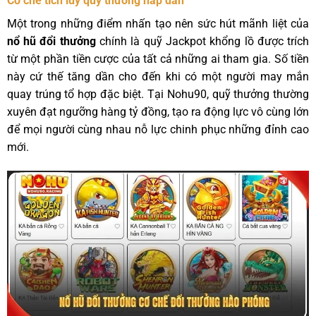
Cơ chế tích lũy quỹ thưởng hấp dẫn
Một trong những điểm nhấn tạo nên sức hút mãnh liệt của
nổ hũ đổi thưởng
chính là quỹ Jackpot khổng lồ được trích
từ một phần tiền cược của tất cả những ai tham gia. Số tiền
này cứ thế tăng dần cho đến khi có một người may mắn
quay trúng tổ hợp đặc biệt. Tại Nohu90, quỹ thưởng thường
xuyên đạt ngưỡng hàng tỷ đồng, tạo ra động lực vô cùng lớn
để mọi người cùng nhau nỗ lực chinh phục những đỉnh cao
mới.