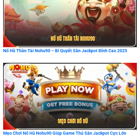
Nổ Hũ Thần Tài Nohu90 – Bí Quyết Săn Jackpot Đỉnh Cao 2025
Mẹo Chơi Nổ Hũ Nohu90 Giúp Game Thủ Săn Jackpot Cực Lớn