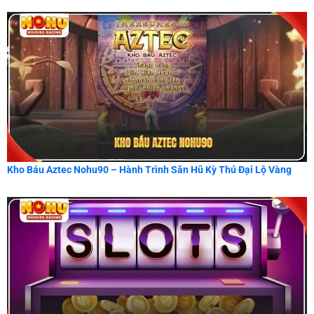
Kho Báu Aztec Nohu90 – Hành Trình Săn Hũ Kỳ Thú Đại Lộ Vàng