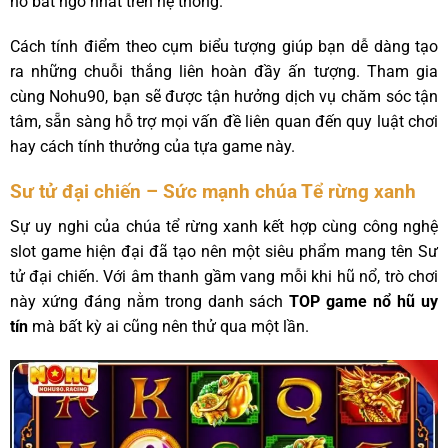
nổ bất ngờ nhất trên hệ thống.
Cách tính điểm theo cụm biểu tượng giúp bạn dễ dàng tạo
ra những chuỗi thắng liên hoàn đầy ấn tượng. Tham gia
cùng Nohu90, bạn sẽ được tận hưởng dịch vụ chăm sóc tận
tâm, sẵn sàng hỗ trợ mọi vấn đề liên quan đến quy luật chơi
hay cách tính thưởng của tựa game này.
Sư tử đại chiến – Sức mạnh chúa Tể rừng xanh
Sự uy nghi của chúa tể rừng xanh kết hợp cùng công nghệ
slot game hiện đại đã tạo nên một siêu phẩm mang tên Sư
tử đại chiến. Với âm thanh gầm vang mỗi khi hũ nổ, trò chơi
này xứng đáng nằm trong danh sách
TOP game nổ hũ uy
tín
mà bất kỳ ai cũng nên thử qua một lần.