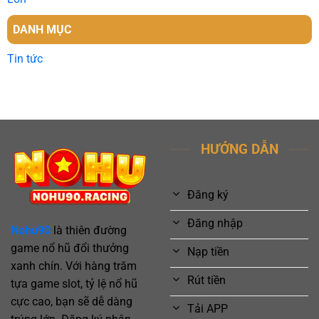
DANH MỤC
Tin tức
HƯỚNG DẪN
Đăng ký
Đăng nhập
Nohu90
là thiên đường
game nổ hũ đổi thưởng
Nạp tiền
xanh chín. Với hàng trăm
Rút tiền
tựa game slot, tỷ lệ nổ hũ
cực cao, bạn sẽ dễ dàng
Tải APP